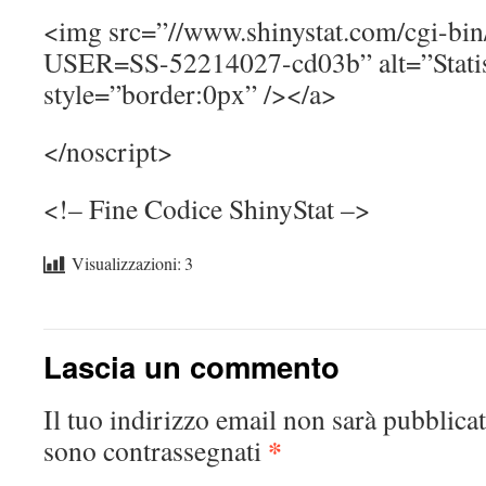
<img src=”//www.shinystat.com/cgi-bin/
USER=SS-52214027-cd03b” alt=”Statis
style=”border:0px” /></a>
</noscript>
<!– Fine Codice ShinyStat –>
Visualizzazioni:
3
Lascia un commento
Il tuo indirizzo email non sarà pubblicat
*
sono contrassegnati