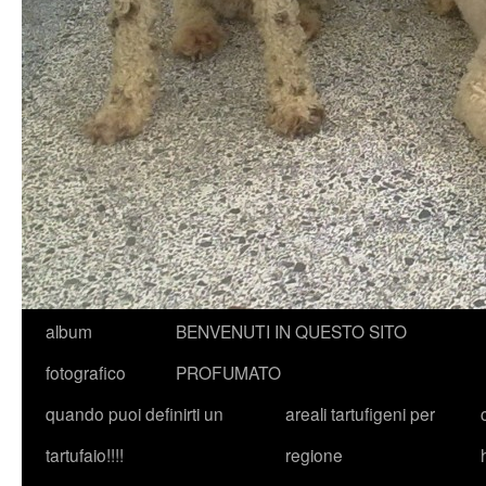
album
BENVENUTI IN QUESTO SITO
fotografico
PROFUMATO
quando puoi definirti un
areali tartufigeni per
tartufaio!!!!
regione