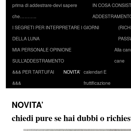
prima di addestrare-devi sapere
IN COSA CONSIST
che………..
ADDESTRAMENTO
I SEGRETI PER INTERPRETARE I GIORNI
(RICH
DELLA LUNA
PASS
MIA PERSONALE OPINIONE
Alla ca
SULL’ADDESTRAMENTO
cane
&&& PER TARTUFAI
NOVITA’
calendari E
&&&
fruttificazione
NOVITA’
chiedi pure se hai dubbi o richies