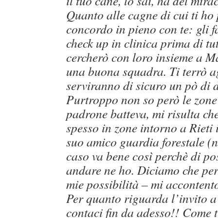
il tuo cane, lo sai, ha del mira
Quanto alle cagne di cui ti ho 
concordo in pieno con te: gli f
check up in clinica prima di tut
cercherò con loro insieme a M
una buona squadra. Ti terrò a
serviranno di sicuro un pò di d
Purtroppo non so però le zone 
padrone batteva, mi risulta ch
spesso in zone intorno a Rieti
suo amico guardia forestale (n
caso va bene così perchè di po
andare ne ho. Diciamo che per 
mie possibilità – mi accontent
Per quanto riguarda l’invito a 
contaci fin da adesso!! Come t