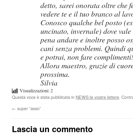
detto, sarei onorata oltre che f
vedere te e il tuo branco al lav
Conosco qualche bel posto (es
uncinato, invernale) dove vale
pena andare e inoltre posso os
cani senza problemi. Quindi q
e potrai, non fare complimenti
Allora maestro, grazie di cuore
prossima.
Silvia
Visualizzazioni:
2
Questa voce è stata pubblicata in
NEWS:le vostre lettere
. Contr
←
super “asso”
Lascia un commento