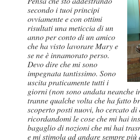
Pensa che sto addestrando
secondo i tuoi principi
ovviamente e con ottimi
risultati una meticcia di un
anno per conto di un amico
che ha visto lavorare Mary e
se ne è innamorato perso.
Devo dire che mi sono
impegnata tantissimo. Sono
uscita praticamente tutti i
giorni (non sono andata neanche i
tranne qualche volta che ha fatto b
scoperto posti nuovi, ho cercato di c
ricordandomi le cose che mi hai ins
bagaglio di nozioni che mi hai tra
e mi stimola ad andare sempre più av