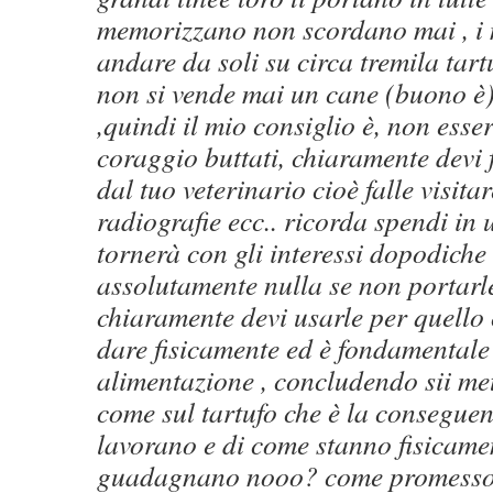
memorizzano non scordano mai , i 
andare da soli su circa tremila tart
non si vende mai un cane (buono è)
,quindi il mio consiglio è, non esse
coraggio buttati, chiaramente devi 
dal tuo veterinario cioè falle visita
radiografie ecc.. ricorda spendi in 
tornerà con gli interessi dopodiche
assolutamente nulla se non portarl
chiaramente devi usarle per quello 
dare fisicamente ed è fondamentale 
alimentazione , concludendo sii me
come sul tartufo che è la consegue
lavorano e di come stanno fisicamen
guadagnano nooo? come promesso 