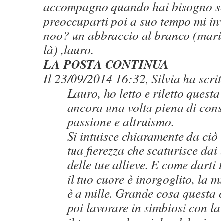
accompagno quando hai bisogno s
preoccuparti poi a suo tempo mi invi
noo? un abbraccio al branco (mar
là) ,lauro.
LA POSTA CONTINUA
Il 23/09/2014 16:32, Silvia ha scrit
Lauro, ho letto e riletto questa
ancora una volta piena di cons
passione e altruismo.
Si intuisce chiaramente da ciò 
tua fierezza che scaturisce dai 
delle tue allieve. E come darti
il tuo cuore è inorgoglito, la 
è a mille. Grande cosa questa 
poi lavorare in simbiosi con l