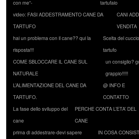
con me”-
tartufaio
video: FASI ADDESTRAMENTO CANE DA
CANI ADD
TARTUFO
VENDITA
hai un problema con il cane?? qui la
Scelta del cucci
risposta!!!
tartufo
COME SBLOCCARE IL CANE SUL
un consiglio? g
NATURALE
grappio!!!!!
L’ALIMENTAZIONE DEL CANE DA
@ INFO E
TARTUFO.
CONTATTO
La fase dello sviluppo del
PERCHE CONTA L’ETA’ DEL
cane
CANE
prima di addestrare-devi sapere
IN COSA CONSIST