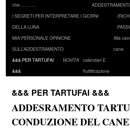
che………..
ADDESTRAMENTO
I SEGRETI PER INTERPRETARE I GIORNI
(RICH
DELLA LUNA
PASS
MIA PERSONALE OPINIONE
Alla ca
SULL’ADDESTRAMENTO
cane
&&& PER TARTUFAI
NOVITA’
calendari E
&&&
fruttificazione
&&& PER TARTUFAI &&&
ADDESRAMENTO TARTU
CONDUZIONE DEL CANE