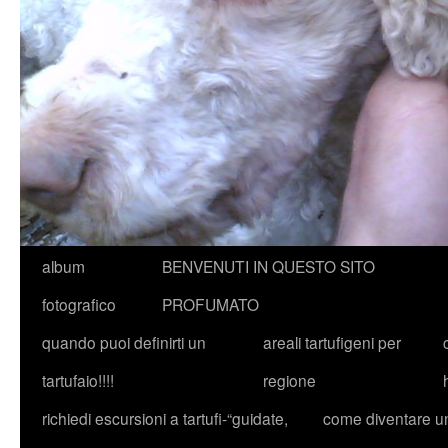
album
BENVENUTI IN QUESTO SITO
fotografico
PROFUMATO
quando puoi definirti un
areali tartufigeni per
tartufaio!!!!
regione
richiedi escursioni a tartufi-“guidate,
come diventare u