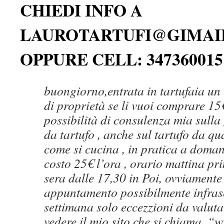
CHIEDI INFO A
LAUROTARTUFI@GIMAI
OPPURE CELL: 347360015
buongiorno,entrata in tartufaia un o
di proprietà se li vuoi comprare 15€ 
possibilità di consulenza mia sulla
da tartufo , anche sul tartufo da q
come si cucina , in pratica a doma
costo 25€ l’ora , orario mattina pri
sera dalle 17,30 in Poi, ovviamente
appuntamento possibilmente infrase
settimana solo eccezzioni da valutar
vedere il mio sito che si chiama, “