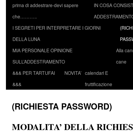
prima di addestrare-devi sapere
IN COSA CONSIST
che………..
ADDESTRAMENTO
I SEGRETI PER INTERPRETARE I GIORNI
(RICH
DELLA LUNA
PASS
MIA PERSONALE OPINIONE
Alla ca
SULL’ADDESTRAMENTO
cane
&&& PER TARTUFAI
NOVITA’
calendari E
&&&
fruttificazione
(RICHIESTA PASSWORD)
MODALITA’ DELLA RICHIE