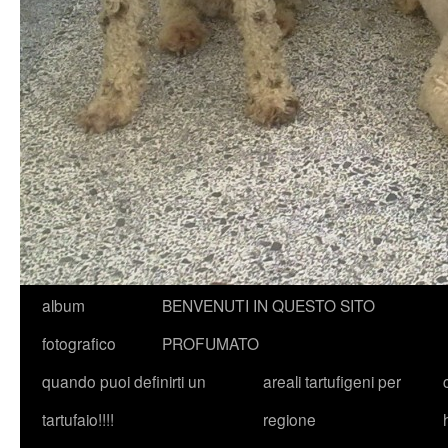
album
BENVENUTI IN QUESTO SITO
fotografico
PROFUMATO
quando puoi definirti un
areali tartufigeni per
tartufaio!!!!
regione