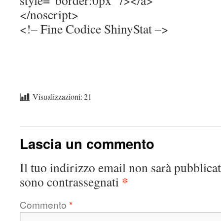
style=”border:0px” /></a>
</noscript>
<!– Fine Codice ShinyStat –>
Visualizzazioni:
21
Lascia un commento
Il tuo indirizzo email non sarà pubblicat
*
sono contrassegnati
Commento
*