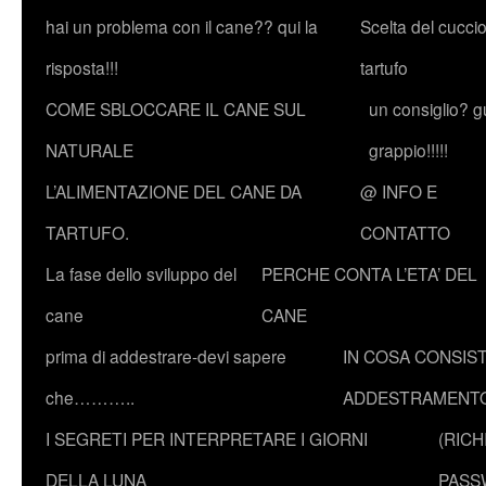
hai un problema con il cane?? qui la
Scelta del cucci
risposta!!!
tartufo
COME SBLOCCARE IL CANE SUL
un consiglio? g
NATURALE
grappio!!!!!
L’ALIMENTAZIONE DEL CANE DA
@ INFO E
TARTUFO.
CONTATTO
La fase dello sviluppo del
PERCHE CONTA L’ETA’ DEL
cane
CANE
prima di addestrare-devi sapere
IN COSA CONSIST
che………..
ADDESTRAMENTO
I SEGRETI PER INTERPRETARE I GIORNI
(RICH
DELLA LUNA
PASS