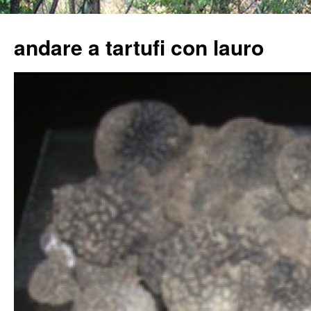
Vai
al
andare a tartufi con lauro
contenuto