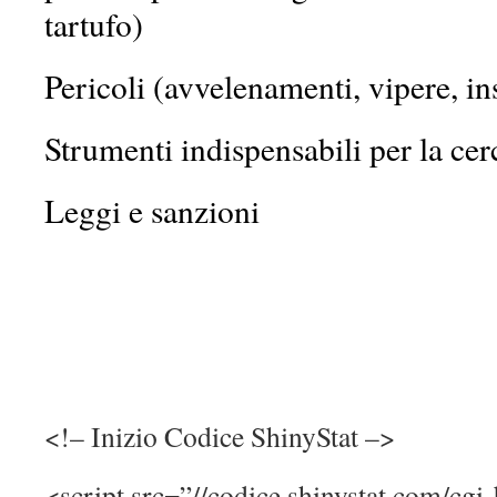
tartufo)
Pericoli (avvelenamenti, vipere, i
Strumenti indispensabili per la cer
Leggi e sanzioni
<!– Inizio Codice ShinyStat –>
<script src=”//codice.shinystat.com/cgi-