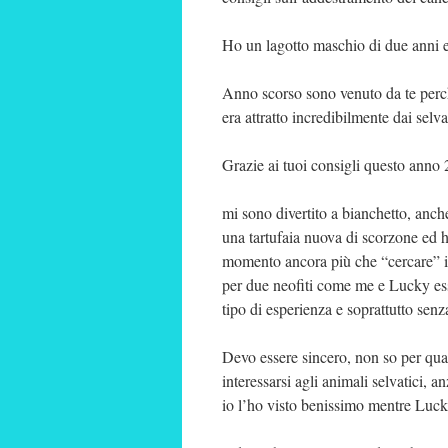
Ho un lagotto maschio di due anni e
Anno scorso sono venuto da te perchè
era attratto incredibilmente dai selva
Grazie ai tuoi consigli questo anno 
mi sono divertito a bianchetto, anche
una tartufaia nuova di scorzone ed h
momento ancora più che “cercare” il t
per due neofiti come me e Lucky esser
tipo di esperienza e soprattutto senz
Devo essere sincero, non so per qu
interessarsi agli animali selvatici, 
io l’ho visto benissimo mentre Luc