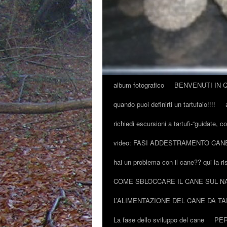
album fotografico
BENVENUTI IN 
quando puoi definirti un tartufaio!!!!
richiedi escursioni a tartufi-“guidate, c
video: FASI ADDESTRAMENTO CAN
hai un problema con il cane?? qui la ri
COME SBLOCCARE IL CANE SUL N
L’ALIMENTAZIONE DEL CANE DA T
La fase dello sviluppo del cane
PER