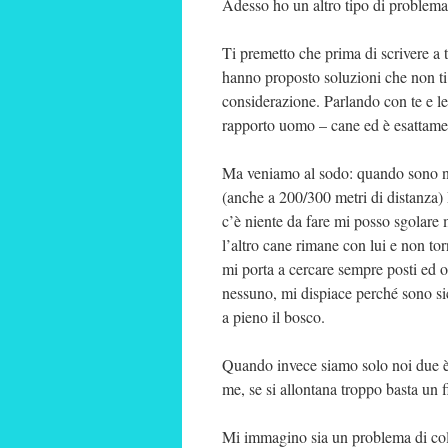
Adesso ho un altro tipo di problema,
Ti premetto che prima di scrivere a t
hanno proposto soluzioni che non t
considerazione. Parlando con te e le
rapporto uomo – cane ed è esattamen
Ma veniamo al sodo: quando sono nel
(anche a 200/300 metri di distanza)
c’è niente da fare mi posso sgolare m
l’altro cane rimane con lui e non 
mi porta a cercare sempre posti ed o
nessuno, mi dispiace perché sono sic
a pieno il bosco.
Quando invece siamo solo noi due è 
me, se si allontana troppo basta un f
Mi immagino sia un problema di col