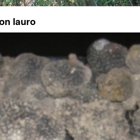
con lauro