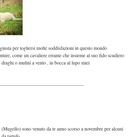
giusta per togliersi molte soddisfazioni in questo mondo
nture, come un cavaliere errante che insieme al suo fido scudiero
o draghi o mulini a vento , in bocca al lupo miei
—————————————————-
(Mugello) sono venuto da te anno scorso a novembre per alcuni
 da tartufo.