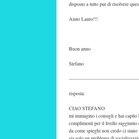
disposto a tutto pur di risolvere q
Aiuto Lauro!!!
Buon anno
Stefano
——————————————
risposta:
CIAO STEFANO
mi immagino i consigli e hai capito
complimenti per il livello raggiunto
da come spieghi non credo ci siano
sia solo un problema di socializzazion