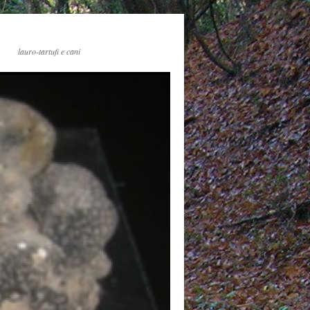
lauro-tartufi e cani