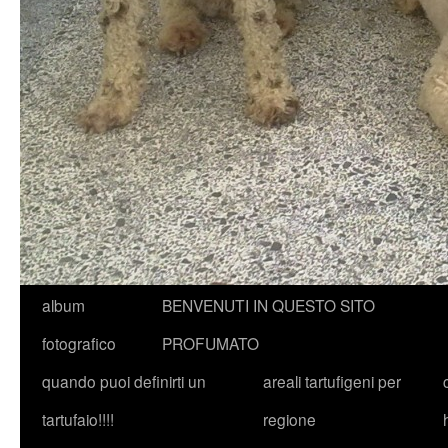
album
BENVENUTI IN QUESTO SITO
fotografico
PROFUMATO
quando puoi definirti un
areali tartufigeni per
tartufaio!!!!
regione