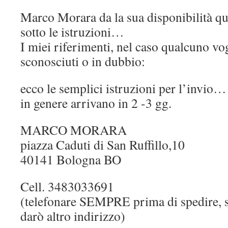
Marco Morara da la sua disponibilità qui
sotto le istruzioni…
I miei riferimenti, nel caso qualcuno vog
sconosciuti o in dubbio:
ecco le semplici istruzioni per l’invio…
in genere arrivano in 2 -3 gg.
MARCO MORARA
piazza Caduti di San Ruffillo,10
40141 Bologna BO
Cell. 3483033691
(telefonare SEMPRE prima di spedire, s
darò altro indirizzo)