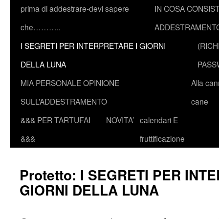
prima di addestrare-devi sapere
IN COSA CONSIST
che………..
ADDESTRAMENTO
I SEGRETI PER INTERPRETARE I GIORNI
(RICH
DELLA LUNA
PASS
MIA PERSONALE OPINIONE
Alla ca
SULL’ADDESTRAMENTO
cane
&&& PER TARTUFAI
NOVITA’
calendari E
&&&
fruttificazione
Protetto: I SEGRETI PER INT
GIORNI DELLA LUNA