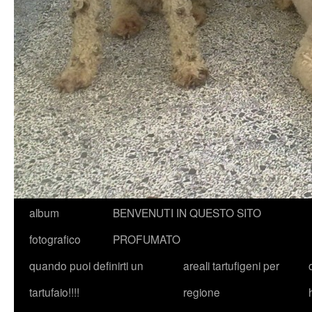
album
BENVENUTI IN QUESTO SITO
fotografico
PROFUMATO
quando puoi definirti un
areali tartufigeni per
tartufaio!!!!
regione