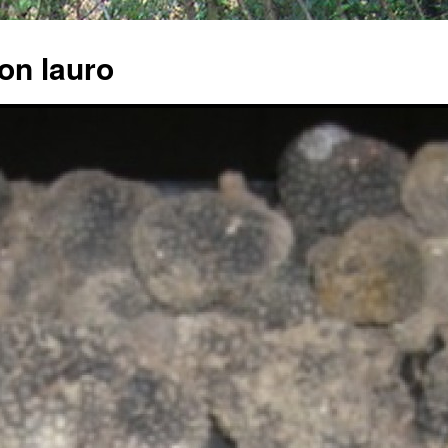
con lauro