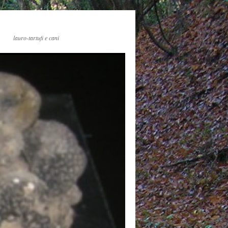
lauro-tartufi e cani