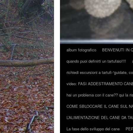
album fotografico
BENVENUTI IN 
quando puoi definirti un tartufaio!!!!
richiedi escursioni a tartufi-“guidate, c
video: FASI ADDESTRAMENTO CAN
hai un problema con il cane?? qui la ri
COME SBLOCCARE IL CANE SUL N
L’ALIMENTAZIONE DEL CANE DA T
La fase dello sviluppo del cane
PER