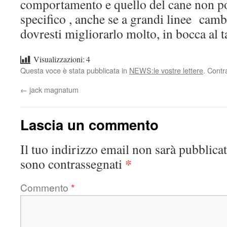
comportamento e quello del cane non po
specifico , anche se a grandi linee ca
dovresti migliorarlo molto, in bocca al t
Visualizzazioni:
4
Questa voce è stata pubblicata in
NEWS:le vostre lettere
. Contr
←
jack magnatum
Lascia un commento
Il tuo indirizzo email non sarà pubblicat
*
sono contrassegnati
Commento
*