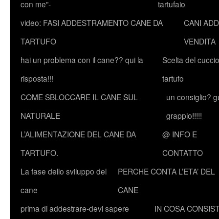
con me”-
tartufaio
video: FASI ADDESTRAMENTO CANE DA
CANI ADD
TARTUFO
VENDITA
hai un problema con il cane?? qui la
Scelta del cucci
risposta!!!
tartufo
COME SBLOCCARE IL CANE SUL
un consiglio? g
NATURALE
grappio!!!!!
L’ALIMENTAZIONE DEL CANE DA
@ INFO E
TARTUFO.
CONTATTO
La fase dello sviluppo del
PERCHE CONTA L’ETA’ DEL
cane
CANE
prima di addestrare-devi sapere
IN COSA CONSIST