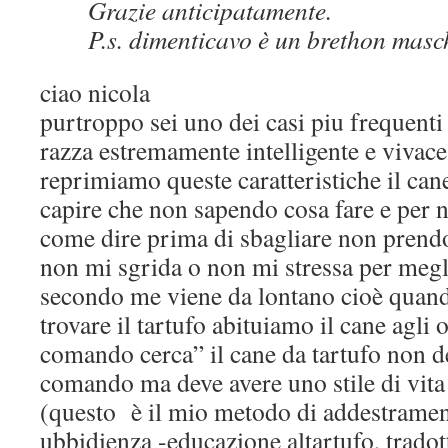
Grazie anticipatamente.
P.s. dimenticavo è un brethon masc
ciao nicola
purtroppo sei uno dei casi piu frequenti 
razza estremamente intelligente e vivac
reprimiamo queste caratteristiche il can
capire che non sapendo cosa fare e per n
come dire prima di sbagliare non prendo 
non mi sgrida o non mi stressa per megl
secondo me viene da lontano cioè quan
trovare il tartufo abituiamo il cane agli o
comando cerca” il cane da tartufo non de
comando ma deve avere uno stile di vit
(questo è il mio metodo di addestrame
ubbidienza -educazione altartufo, tradott