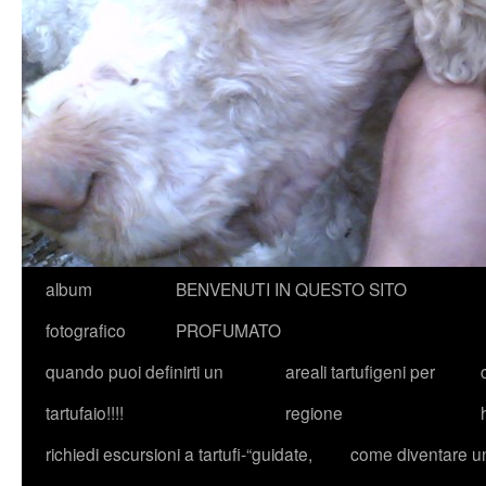
album
BENVENUTI IN QUESTO SITO
fotografico
PROFUMATO
quando puoi definirti un
areali tartufigeni per
tartufaio!!!!
regione
richiedi escursioni a tartufi-“guidate,
come diventare u