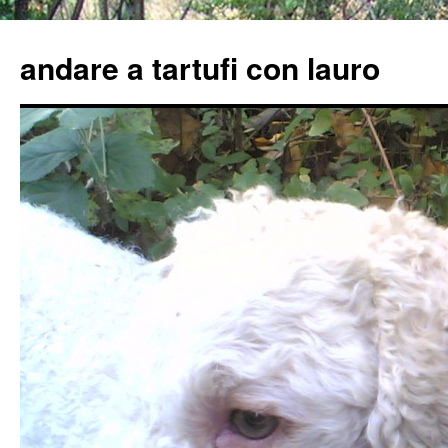
Vai
al
andare a tartufi con lauro
contenuto