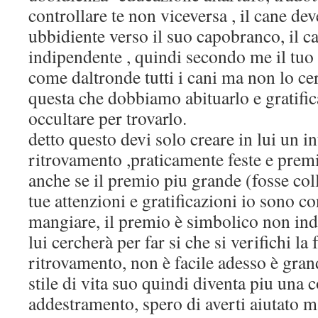
controllare te non viceversa , il cane dev
ubbidiente verso il suo capobranco, il c
indipendente , quindi secondo me il tuo c
come daltronde tutti i cani ma non lo cer
questa che dobbiamo abituarlo e gratific
occultare per trovarlo.
detto questo devi solo creare in lui un in
ritrovamento ,praticamente feste e premi
anche se il premio piu grande (fosse col
tue attenzioni e gratificazioni io sono co
mangiare, il premio è simbolico non ind
lui cercherà per far si che si verifichi la 
ritrovamento, non è facile adesso è gran
stile di vita suo quindi diventa piu una 
addestramento, spero di averti aiutato 